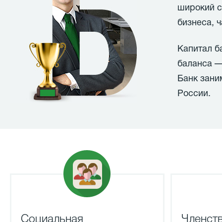
широкий с
бизнеса, 
Капитал ба
баланса — 
Банк зани
России.
Социальная
Членств