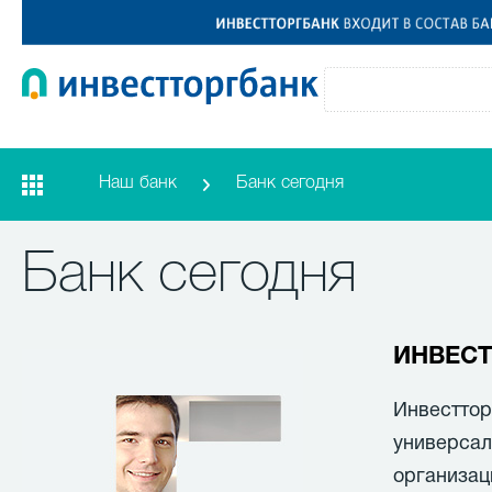
Наш банк
Банк сегодня
Банк сегодня
ИНВЕСТ
Инвесттор
универсал
организац