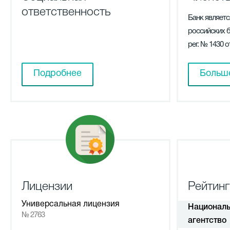
ответственность
Банк являет
российских б
рег. № 1430 о
Подробнее
Больш
Лицензии
Рейтинг
Универсальная лицензия
Националь
№ 2763
агентство