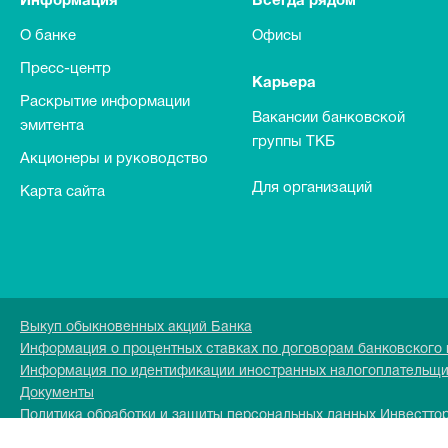
Информация
Всегда рядом
О банке
Офисы
Пресс-центр
Карьера
Раскрытие информации
Вакансии банковской
эмитента
группы ТКБ
Акционеры и руководство
Для организаций
Карта сайта
Выкуп обыкновенных акций Банка
Информация о процентных ставках по договорам банковского
Информация по идентификации иностранных налогоплательщ
Документы
Политика обработки и защиты персональных данных Инвестто
Перечень персональных данных обрабатываемых в Инвесттор