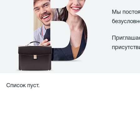
Мы постоя
безусловн
Приглашае
присутств
Список пуст.