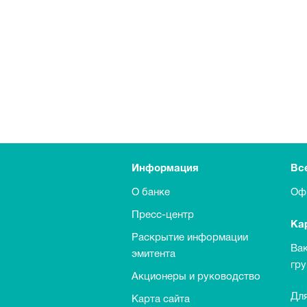
Информация
Вс
О банке
Оф
Пресс-центр
Ка
Раскрытие информации
Ва
эмитента
гр
Акционеры и руководство
Для
Карта сайта