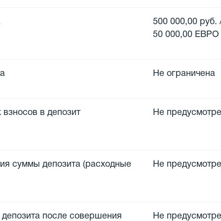
а
500 000,00 руб.
50 000,00 ЕВРО
та
Не ограничена
 взносов в депозит
Не предусмотр
тия суммы депозита (расходные
Не предусмотр
 депозита после совершения
Не предусмотр