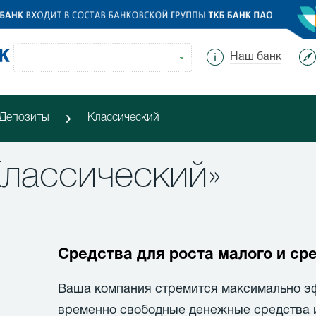
Наш банк
Депозиты
Классический
Классический»
Средства для роста малого и ср
Ваша компания стремится максимально э
временно свободные денежные средства и