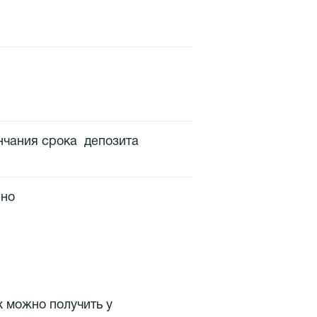
чания срока депозита
ено
 можно получить у