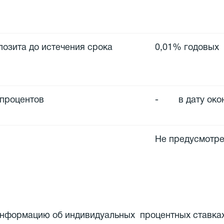
озита до истечения срока
0,01% годовых
 процентов
- в дату окон
Не предусмотр
информацию об индивидуальных процентных ставках