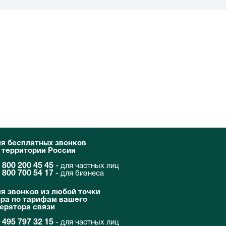
я бесплатных звонков
 территории России
 800 200 45 45
-
для частных лиц
 800 700 54 17
-
для бизнеса
я звонков из любой точки
ра по тарифам вашего
ератора связи
 495 797 32 15
-
для частных лиц