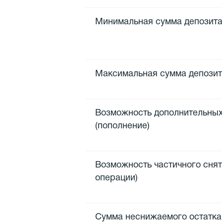
Минимальная сумма депозит
Максимальная сумма депози
Возможность дополнительных
(пополнение)
Возможность частичного сня
операции)
Сумма неснижаемого остатка