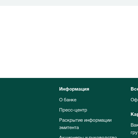
Информация
Вс
О банке
Оф
Пресс-центр
Ка
Раскрытие информации
Ва
эмитента
гр