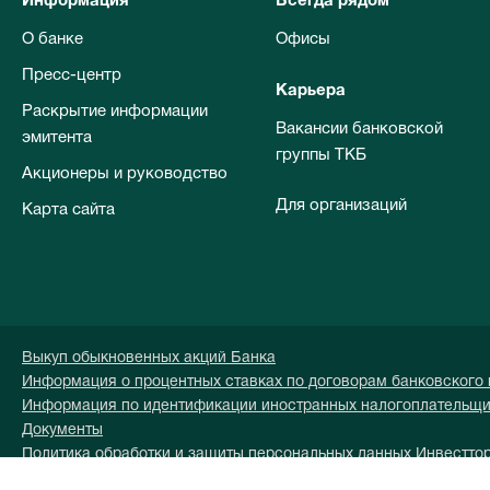
Информация
Всегда рядом
О банке
Офисы
Пресс-центр
Карьера
Раскрытие информации
Вакансии банковской
эмитента
группы ТКБ
Акционеры и руководство
Для организаций
Карта сайта
Выкуп обыкновенных акций Банка
Информация о процентных ставках по договорам банковского
Информация по идентификации иностранных налогоплательщ
Документы
Политика обработки и защиты персональных данных Инвестто
Перечень персональных данных обрабатываемых в Инвесттор