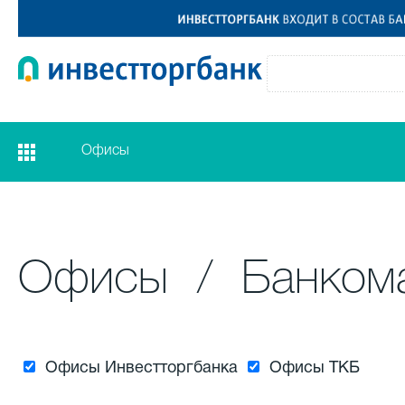
Офисы
Офисы
/
Банком
Офисы Инвестторгбанка
Офисы ТКБ