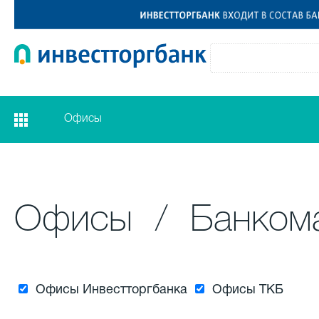
Офисы
Офисы
/
Банком
Офисы Инвестторгбанка
Офисы ТКБ