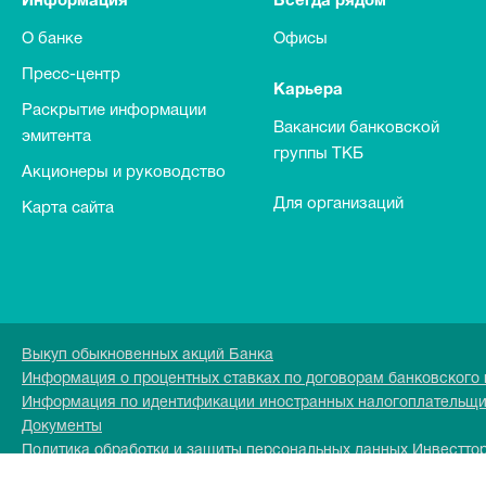
Информация
Всегда рядом
О банке
Офисы
Пресс-центр
Карьера
Раскрытие информации
Вакансии банковской
эмитента
группы ТКБ
Акционеры и руководство
Для организаций
Карта сайта
Выкуп обыкновенных акций Банка
Информация о процентных ставках по договорам банковского
Информация по идентификации иностранных налогоплательщ
Документы
Политика обработки и защиты персональных данных Инвестто
Перечень персональных данных обрабатываемых в Инвесттор