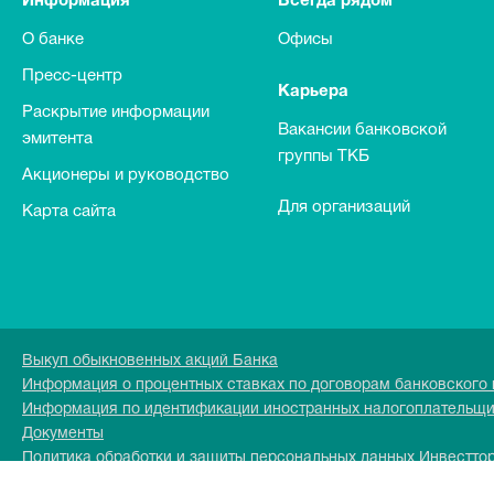
Информация
Всегда рядом
О банке
Офисы
Пресс-центр
Карьера
Раскрытие информации
Вакансии банковской
эмитента
группы ТКБ
Акционеры и руководство
Для организаций
Карта сайта
Выкуп обыкновенных акций Банка
Информация о процентных ставках по договорам банковского
Информация по идентификации иностранных налогоплательщ
Документы
Политика обработки и защиты персональных данных Инвестто
Перечень персональных данных обрабатываемых в Инвесттор