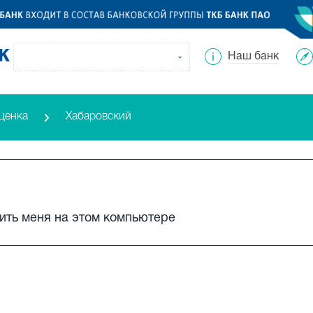
Наш банк
ценка
Хабаровский
ть меня на этом компьютере