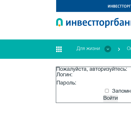
Для жизни
О
Пожалуйста, авторизуйтесь:
Логин:
Пароль:
Запомни