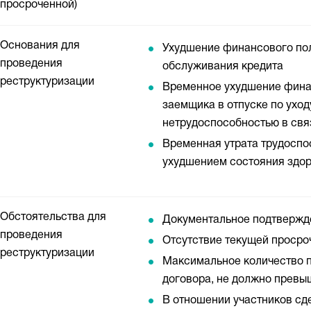
просроченной)
Основания для
Ухудшение финансового по
проведения
обслуживания кредита
реструктуризации
Временное ухудшение финан
заемщика в отпуске по уходу
нетрудоспособностью в свя
Временная утрата трудоспо
ухудшением состояния здо
Обстоятельства для
Документальное подтвержд
проведения
Отсутствие текущей просро
реструктуризации
Максимальное количество п
договора, не должно превы
В отношении участников сд