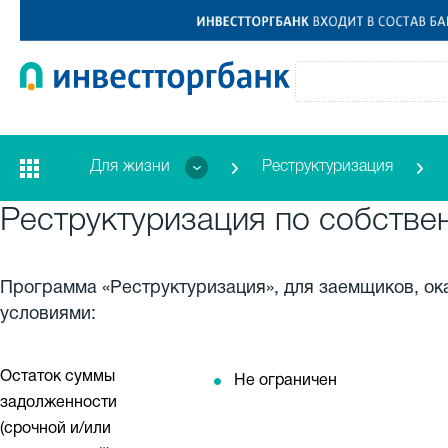
Для жизни
Реструктуризация
Реструктуризация по собств
Программа «Реструктуризация», для заемщиков, о
условиями:
Остаток суммы
Не ограничен
задолженности
(срочной и/или