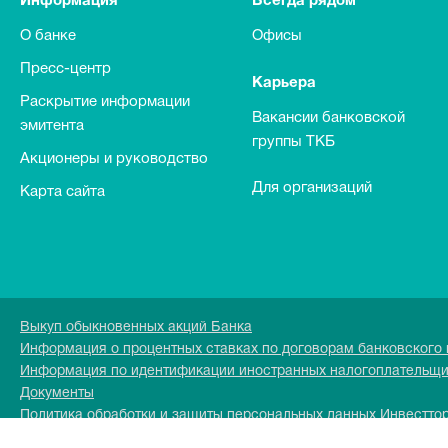
Информация
Всегда рядом
О банке
Офисы
Пресс-центр
Карьера
Раскрытие информации
Вакансии банковской
эмитента
группы ТКБ
Акционеры и руководство
Для организаций
Карта сайта
Выкуп обыкновенных акций Банка
Информация о процентных ставках по договорам банковского
Информация по идентификации иностранных налогоплательщ
Документы
Политика обработки и защиты персональных данных Инвестто
Перечень персональных данных обрабатываемых в Инвесттор