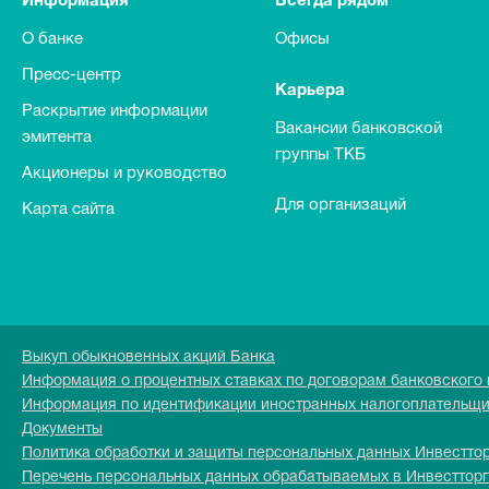
Информация
Всегда рядом
О банке
Офисы
Пресс-центр
Карьера
Раскрытие информации
Вакансии банковской
эмитента
группы ТКБ
Акционеры и руководство
Для организаций
Карта сайта
Выкуп обыкновенных акций Банка
Информация о процентных ставках по договорам банковского
Информация по идентификации иностранных налогоплательщ
Документы
Политика обработки и защиты персональных данных Инвестто
Перечень персональных данных обрабатываемых в Инвесттор