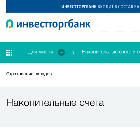
Для жизни
Накопительные счета и 
Страхование вкладов
Накопительные счета