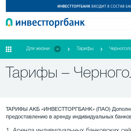
Для жизни
Тарифы
Черногол
Тарифы – Черного
ТАРИФЫ АКБ «ИНВЕСТТОРГБАНК» (ПАО) Дополните
предоставлению в аренду индивидуальных банко
1. Аренда индивидуальных банковских сей