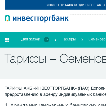
Для жизни
Тарифы
Семеновс
Тарифы – Семено
ТАРИФЫ АКБ «ИНВЕСТТОРГБАНК» (ПАО) Дополните
предоставлению в аренду индивидуальных банко
1. Аренда индивидуальных банковских сей