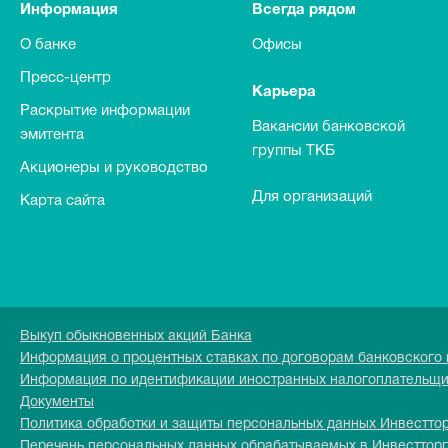
Информация
Всегда рядом
О банке
Офисы
Пресс-центр
Карьера
Раскрытие информации
Вакансии банковской
эмитента
группы ТКБ
Акционеры и руководство
Для организаций
Карта сайта
Выкуп обыкновенных акций Банка
Информация о процентных ставках по договорам банковского
Информация по идентификации иностранных налогоплательщ
Документы
Политика обработки и защиты персональных данных Инвестто
Перечень персональных данных обрабатываемых в Инвесттор