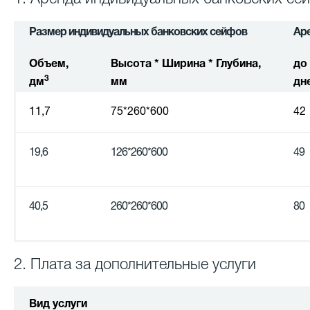
Размер индивидуальных банковских сейфов
Аре
Объем,
Высота * Ширина * Глубина,
до
3
дм
мм
дн
11,7
75*260*600
42
19,6
126*260*600
49
40,5
260*260*600
80
2. Плата за дополнительные услуги
Вид услуги