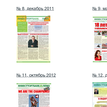
№ 8, декабрь 2011
№ 9, м
№ 11, октябрь 2012
№ 12, 