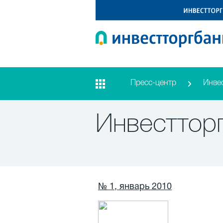
Пресс-центр
Инве
Инвесттор
№ 1, январь 2010