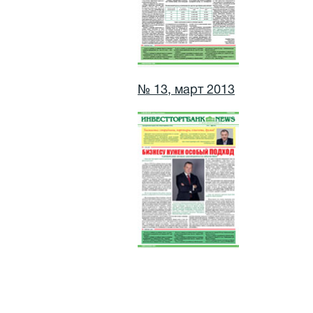
№ 13, март 2013