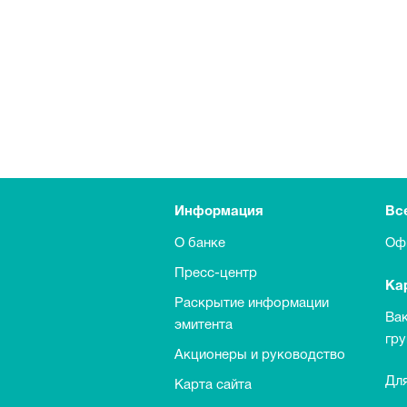
Информация
Вс
О банке
Оф
Пресс-центр
Ка
Раскрытие информации
Ва
эмитента
гр
Акционеры и руководство
Для
Карта сайта