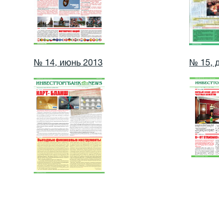
№ 14, июнь 2013
№ 15, 