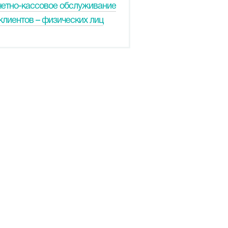
четно-кассовое обслуживание
клиентов – физических лиц