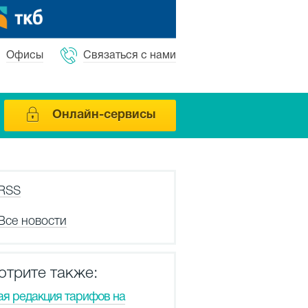
Офисы
Связаться с нами
Онлайн-сервисы
RSS
Все новости
отрите также:
ая редакция тарифов на