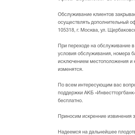
Обслуживание клиентов закрывае
осуществлять дополнительный оф
105318, г. Москва, ул. Щербаковска
При переходе на обслуживание в
условия обслуживания, номера ба
исключением местоположения и 
изменятся.
По всем интересующим вас вопр
поддержки АКБ «Инвестторгбанк» 
бесплатно.
Приносим искренние извинения з
Надеемся на дальнейшее 