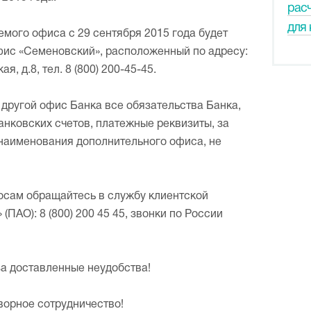
рас
для 
мого офиса с 29 сентября 2015 года будет
ис «Семеновский», расположенный по адресу:
я, д.8, тел. 8 (800) 200-45-45.
 другой офис Банка все обязательства Банка,
нковских счетов, платежные реквизиты, за
наименования дополнительного офиса, не
осам обращайтесь в службу клиентской
(ПАО): 8
(
800
)
200 45 45, звонки по России
а доставленные неудобства!
плодотворное сотрудничество!