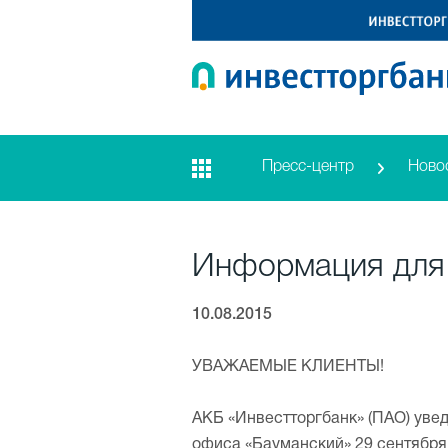
Пресс-центр
Ново
Информация для
10.08.2015
У
ВАЖАЕМЫЕ КЛИЕНТЫ!
АКБ «Инвестторгбанк» (ПАО) уве
офиса «Бауманский» 29 сентября