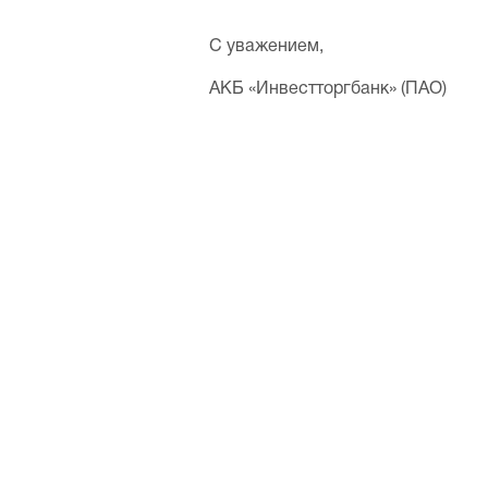
С уважением,
АКБ «Инвестторгбанк» (ПАО)