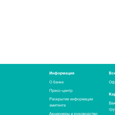
Информация
Вс
О банке
Оф
Пресс-центр
Ка
Раскрытие информации
Ва
эмитента
гр
Акционеры и руководство