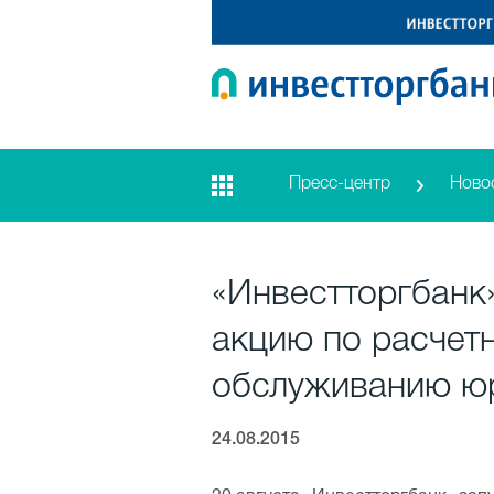
Пресс-центр
Ново
«Инвестторгбанк
акцию по расчет
обслуживанию ю
24.08.2015