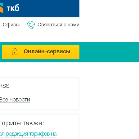
Офисы
Связаться с нами
Онлайн-сервисы
RSS
Все новости
отрите также:
ая редакция тарифов на