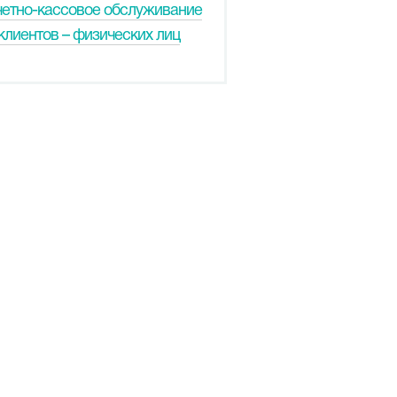
четно-кассовое обслуживание
клиентов – физических лиц