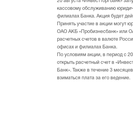
20 августа «Инвестторгбанк» зап
кассовому обслуживанию юридич
филиалах Банка. Акция будет дей
Принять участие в акции могут ю
ОАО АКБ «Пробизнесбанк» или О
расчетных счетов в валюте Росс
офисах и филиалах Банка.
По условиям акции, в период с 2
открыть расчетный счет в «Инвес
Банк». Также в течение 3 месяцев
взиматься плата за его ведение.