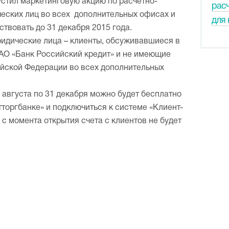
устил маркетинговую акцию по расчетно-
рас
еских лиц во всех дополнительных офисах и
для 
ствовать до 31 декабря 2015 года.
ридические лица – клиенты, обсуживавшиеся в
АО «Банк Российский кредит» и не имеющие
ийской Федерации во всех дополнительных
0 августа по 31 декабря можно будет бесплатно
тторгбанке» и подключиться к системе «Клиент-
 с момента открытия счета с клиентов не будет