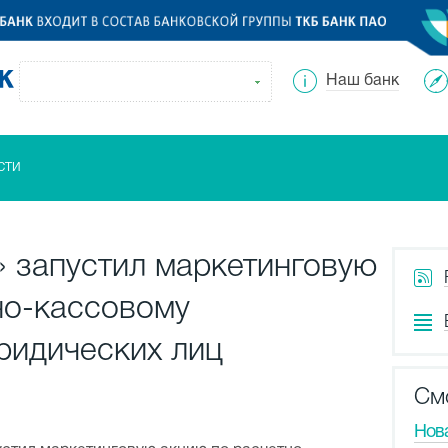
Наш банк
сти
» запустил маркетинговую
но-кассовому
ридических лиц
См
Нов