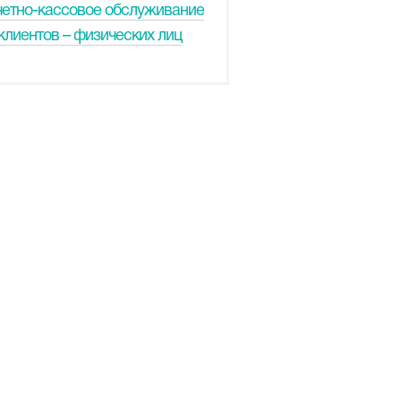
четно-кассовое обслуживание
клиентов – физических лиц