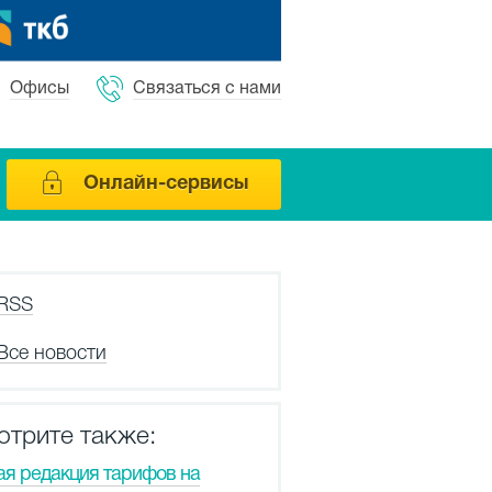
Офисы
Связаться с нами
Онлайн-сервисы
RSS
Все новости
отрите также:
ая редакция тарифов на