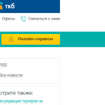
Офисы
Связаться с нами
Онлайн-сервисы
RSS
Все новости
отрите также:
ая редакция тарифов на