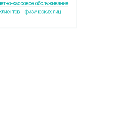
четно-кассовое обслуживание
клиентов – физических лиц