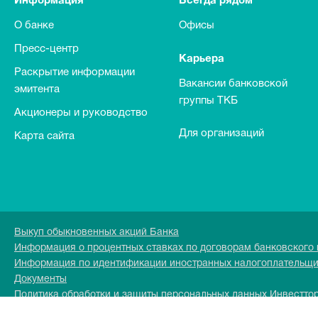
Информация
Всегда рядом
О банке
Офисы
Пресс-центр
Карьера
Раскрытие информации
Вакансии банковской
эмитента
группы ТКБ
Акционеры и руководство
Для организаций
Карта сайта
Выкуп обыкновенных акций Банка
Информация о процентных ставках по договорам банковского
Информация по идентификации иностранных налогоплательщ
Документы
Политика обработки и защиты персональных данных Инвестто
Перечень персональных данных обрабатываемых в Инвесттор