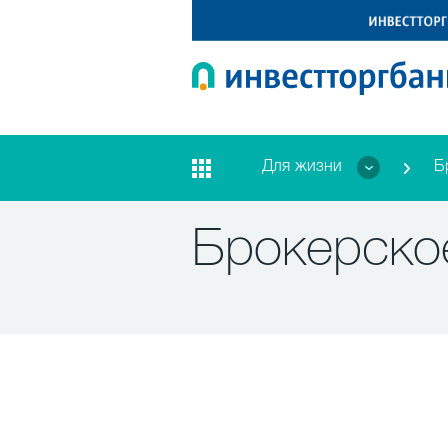
Для жизни
Б
Брокерско