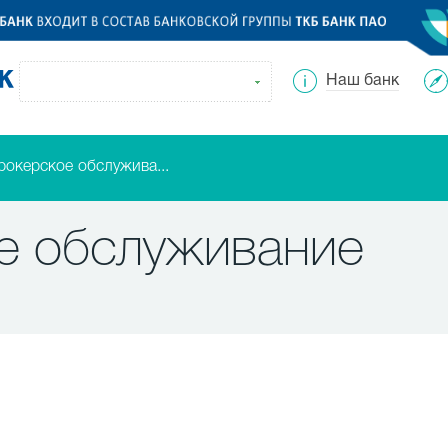
Наш банк
рокерское обслужива...
е обслуживание