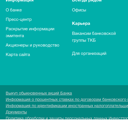
Информация
Всегда рядом
О банке
Офисы
Пресс-центр
Карьера
Раскрытие информации
Вакансии банковской
эмитента
группы ТКБ
Акционеры и руководство
Для организаций
Карта сайта
Выкуп обыкновенных акций Банка
Информация о процентных ставках по договорам банковского
Информация по идентификации иностранных налогоплательщ
Документы
Политика обработки и защиты персональных данных Инвестто
Перечень персональных данных обрабатываемых в Инвесттор